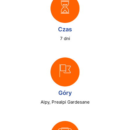
Czas
7 dni
Góry
Alpy, Prealpi Gardesane