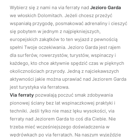
Wybierz się z nami na via ferraty nad
Jezioro Garda
we włoskich Dolomitach. Jeżeli chcesz przeżyć
wspaniałą przygodę, posmakować adrenaliny i cieszyć
się pobytem w jednym z najpiękniejszych,
europejskich zakątków to ten wyjazd z pewnością
spełni Twoje oczekiwania. Jezioro Garda jest rajem
dla surferów, rowerzystów, turystów, wspinaczy i
każdego, kto chce aktywnie spędzić czas w pięknych
okolicznościach przyrody. Jedną z najciekawszych
aktywności jakie można uprawiać nad Jeziorem Garda
jest turystyka via ferratowa.
Via ferraty
pozwalają poczuć smak zdobywania
pionowej ściany bez lat wspinaczkowej praktyki i
techniki. Jeśli tylko nie masz lęku wysokości, via
ferraty nad Jeziorem Garda to coś dla Ciebie. Nie
trzeba mieć wcześniejszego doświadczenia w
wędrówkach po via ferratach. Na naszym wyjeździe