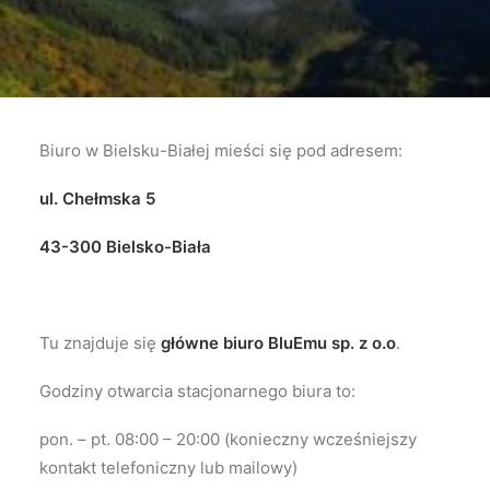
Biuro w Bielsku-Białej mieści się pod adresem:
ul. Chełmska 5
43-300 Bielsko-Biała
Tu znajduje się
główne biuro BluEmu sp. z o.o
.
Godziny otwarcia stacjonarnego biura to:
pon. – pt. 08:00 – 20:00 (konieczny wcześniejszy
kontakt telefoniczny lub mailowy)