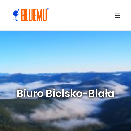
Biuro Bielsko-Biała