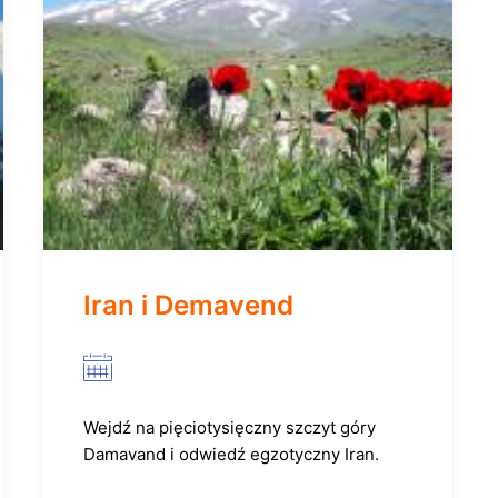
Iran i Demavend
Wejdź na pięciotysięczny szczyt góry
Damavand i odwiedź egzotyczny Iran.