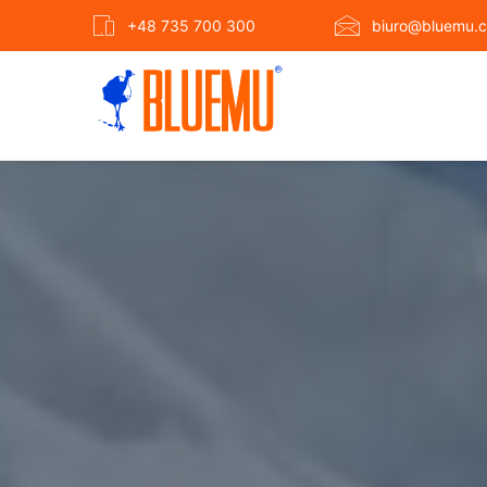
+48 735 700 300
biuro@bluemu.c