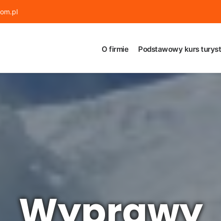
om.pl
O firmie
Podstawowy kurs turyst
Wyprawy