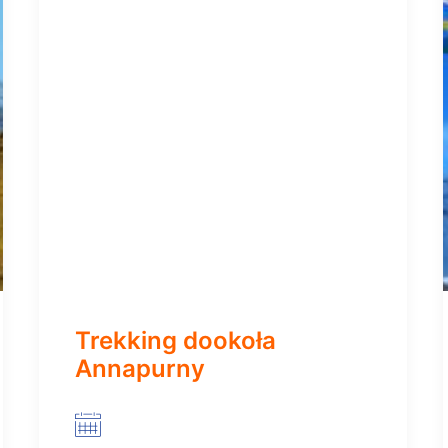
Trekking dookoła
Annapurny