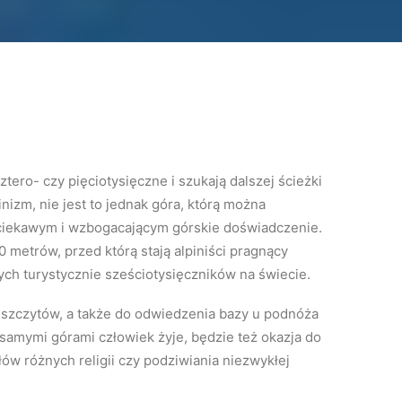
ztero- czy pięciotysięczne i szukają dalszej ścieżki
inizm, nie jest to jednak góra, którą można
ciekawym i wzbogacającym górskie doświadczenie.
 metrów, przed którą stają alpiniści pragnący
h turystycznie sześciotysięczników na świecie.
 szczytów, a także do odwiedzenia bazy u podnóża
 samymi górami człowiek żyje, będzie też okazja do
łów różnych religii czy podziwiania niezwykłej