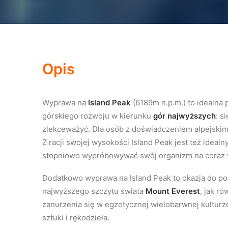
Opis
Wyprawa na
Island Peak
(6189m n.p.m.) to idealna p
górskiego rozwoju w kierunku
gór najwyższych
: s
zlekceważyć. Dla osób z doświadczeniem alpejski
Z racji swojej wysokości Island Peak jest też idea
stopniowo wypróbowywać swój organizm na coraz wi
Dodatkowo wyprawa na Island Peak to okazja do po
najwyższego szczytu świata
Mount Everest
, jak r
zanurzenia się w egzotycznej wielobarwnej kultur
sztuki i rękodzieła.