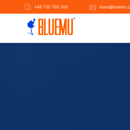
+48 735 700 300
biuro@bluemu.c