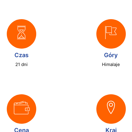
Czas
Góry
21 dni
Himalaje
Cena
Kraj