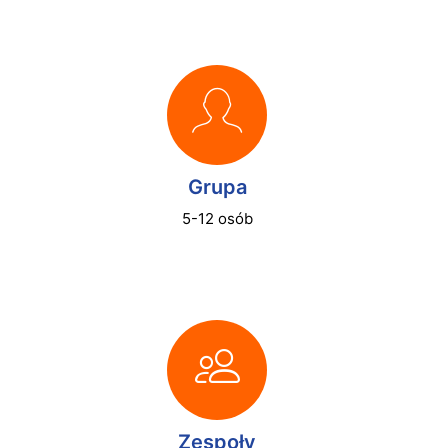
Grupa
5-12 osób
Zespoły