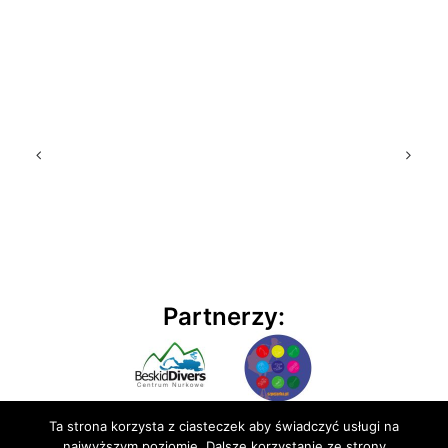
Partnerzy:
Ta strona korzysta z ciasteczek aby świadczyć usługi na
najwyższym poziomie. Dalsze korzystanie ze strony