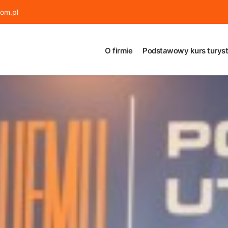
om.pl
O firmie
Podstawowy kurs turyst