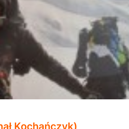
chał Kochańczyk)