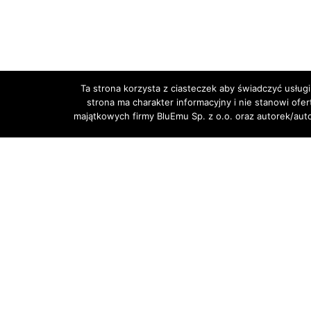
Ta strona korzysta z ciasteczek aby świadczyć usługi
strona ma charakter informacyjny i nie stanowi ofe
majątkowych firmy BluEmu Sp. z o.o. oraz autorek/au
POPRZEDNI