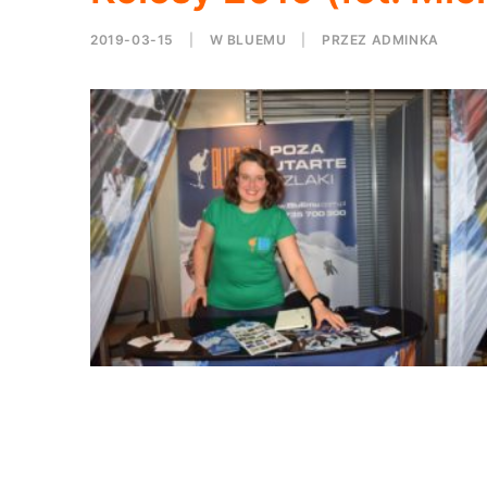
2019-03-15
|
W
BLUEMU
|
PRZEZ
ADMINKA