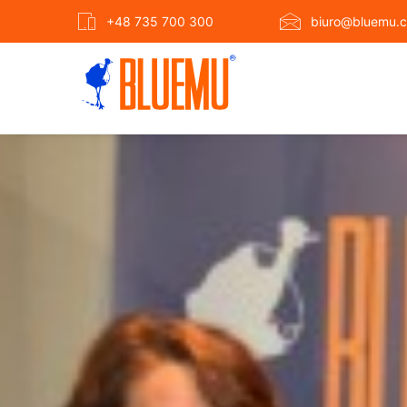
+48 735 700 300
biuro@bluemu.c