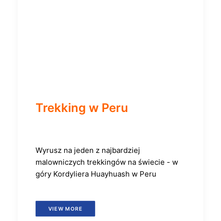
Trekking w Peru
Wyrusz na jeden z najbardziej
malowniczych trekkingów na świecie - w
góry Kordyliera Huayhuash w Peru
VIEW MORE