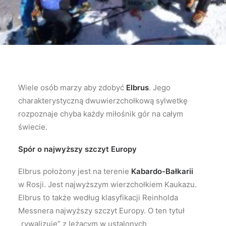
Wiele osób marzy aby zdobyć
Elbrus
. Jego
charakterystyczną dwuwierzchołkową sylwetkę
rozpoznaje chyba każdy miłośnik gór na całym
świecie.
Spór o najwyższy szczyt Europy
Elbrus położony jest na terenie
Kabardo-Bałkarii
w Rosji. Jest najwyższym wierzchołkiem Kaukazu.
Elbrus to także według klasyfikacji Reinholda
Messnera najwyższy szczyt Europy. O ten tytuł
„rywalizuje” z leżącym w ustalonych