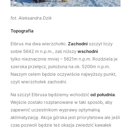
fot. Aleksandra Dzik
Topografia
Elbrus ma dwa wierzchołki.
Zachodni
szczyt liczy
sobie 5642 m n.p.m., zaś niższy
wschodni
tylko nieznacznie mniej – 5621m n.p.m. Rozdziela je
szeroka przełęcz, położona na ok. 5200m n.p.m.
Naszym celem będzie oczywiście najwyższy punkt,
czyli wierzchołek zachodni.
Na szczyt Elbrusa będziemy wchodzić
od południa
.
Wejście zostało rozplanowane w taki sposób, aby
zapewnić uczestnikom wyprawy optymalną
aklimatyzację. Akcja górska jest priorytetowa ale jeśli
czas pozwoli będzie też okazja zwiedzić kawałek