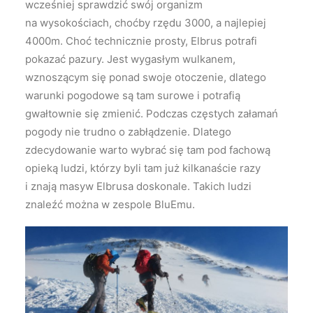
wcześniej sprawdzić swój organizm
na wysokościach, choćby rzędu 3000, a najlepiej
4000m. Choć technicznie prosty, Elbrus potrafi
pokazać pazury. Jest wygasłym wulkanem,
wznoszącym się ponad swoje otoczenie, dlatego
warunki pogodowe są tam surowe i potrafią
gwałtownie się zmienić. Podczas częstych załamań
pogody nie trudno o zabłądzenie. Dlatego
zdecydowanie warto wybrać się tam pod fachową
opieką ludzi, którzy byli tam już kilkanaście razy
i znają masyw Elbrusa doskonale. Takich ludzi
znaleźć można w zespole BluEmu.