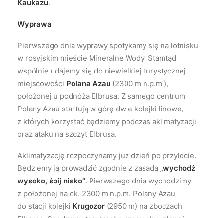
Kaukazu
.
Wyprawa
Pierwszego dnia wyprawy spotykamy się na lotnisku
w rosyjskim mieście Mineralne Wody. Stamtąd
wspólnie udajemy się do niewielkiej turystycznej
miejscowości
Polana Azau
(2300 m n.p.m.),
położonej u podnóża Elbrusa. Z samego centrum
Polany Azau startują w górę dwie kolejki linowe,
z których korzystać będziemy podczas aklimatyzacji
oraz ataku na szczyt Elbrusa.
Aklimatyzację rozpoczynamy już dzień po przylocie.
Będziemy ją prowadzić zgodnie z zasadą „
wychodź
wysoko, śpij nisko”
. Pierwszego dnia wychodzimy
z położonej na ok. 2300 m n.p.m. Polany Azau
do stacji kolejki
Krugozor
(2950 m) na zboczach