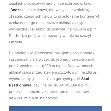
ciężkich plecaków w jednym ze schronów, tzw.
„
Beczek
” (co ciekawe, nie wszystkie z nich są
okrągłe, część schronów to prostokątne kontenery)
czeka nas tego dnia jeszcze aklimatyzacyjna
wycieczka „na lekko” do schronu na 4200 m n.p.m.
Po drodze podziwiać możemy widoki na szczyt
Elbrusa.
Po noclegu w „Beczkach” pakujemy cały dobytek
i przenosimy się wyżej, do jednego ze schronów
położonych na ok. 4200 m n.p.m. Stąd w ramach
aklimatyzacji przed atakiem szczytowym na Elbrus
wychodzimy „na lekko” do górnych partii
Skał
Pastuchowa
, czyli na ok. 4800-4900m n.p.m.,
po czym schodzimy z powrotem do schronów
na 4200 m n.p.m. na nocleg.