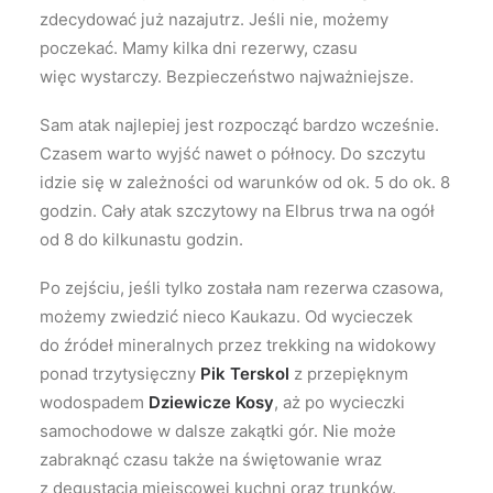
zdecydować już nazajutrz. Jeśli nie, możemy
poczekać. Mamy kilka dni rezerwy, czasu
więc wystarczy. Bezpieczeństwo najważniejsze.
Sam atak najlepiej jest rozpocząć bardzo wcześnie.
Czasem warto wyjść nawet o północy. Do szczytu
idzie się w zależności od warunków od ok. 5 do ok. 8
godzin. Cały atak szczytowy na Elbrus trwa na ogół
od 8 do kilkunastu godzin.
Po zejściu, jeśli tylko została nam rezerwa czasowa,
możemy zwiedzić nieco Kaukazu. Od wycieczek
do źródeł mineralnych przez trekking na widokowy
ponad trzytysięczny
Pik Terskol
z przepięknym
wodospadem
Dziewicze Kosy
, aż po wycieczki
samochodowe w dalsze zakątki gór. Nie może
zabraknąć czasu także na świętowanie wraz
z degustacją miejscowej kuchni oraz trunków.