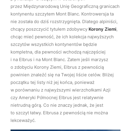
przez Międzynarodową Unię Geograficzną granicach
kontynentu szczytem Mont Blanc. Kontrowersja ta
nie została do dziś rozstrzygnięta. Dlatego alpiniści,
chcący poszczycić tytułem zdobywcy
Korony Ziemi
,
chcąc mieć pewność, że ich kolekcja najwyższych
szczytów wszystkich kontynentów będzie
kompletna, dla pewności wchodzą najczęściej
i na Elbrus i na Mont Blanc. Zatem jeśli marzysz
o zdobyciu Korony Ziemi, Elbrus z pewnością
powinien znaleźć się na Twojej liście celów. Bliżej
początku tej listy niż jej końca, ponieważ
w porównaniu z najwyższymi wierzchołkami Azji
czy Ameryki Północnej Elbrus jest relatywnie
nietrudną górą. Co nie znaczy jednak, że jest
to szczyt łatwy. Elbrusa z pewnością nie można
lekceważyć.