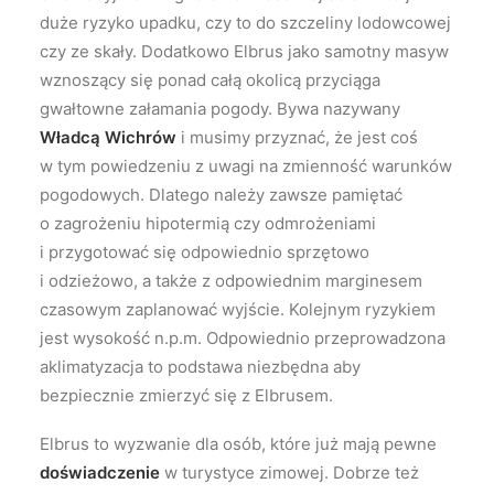
duże ryzyko upadku, czy to do szczeliny lodowcowej
czy ze skały. Dodatkowo Elbrus jako samotny masyw
wznoszący się ponad całą okolicą przyciąga
gwałtowne załamania pogody. Bywa nazywany
Władcą Wichrów
i musimy przyznać, że jest coś
w tym powiedzeniu z uwagi na zmienność warunków
pogodowych. Dlatego należy zawsze pamiętać
o zagrożeniu hipotermią czy odmrożeniami
i przygotować się odpowiednio sprzętowo
i odzieżowo, a także z odpowiednim marginesem
czasowym zaplanować wyjście. Kolejnym ryzykiem
jest wysokość n.p.m. Odpowiednio przeprowadzona
aklimatyzacja to podstawa niezbędna aby
bezpiecznie zmierzyć się z Elbrusem.
Elbrus to wyzwanie dla osób, które już mają pewne
doświadczenie
w turystyce zimowej. Dobrze też