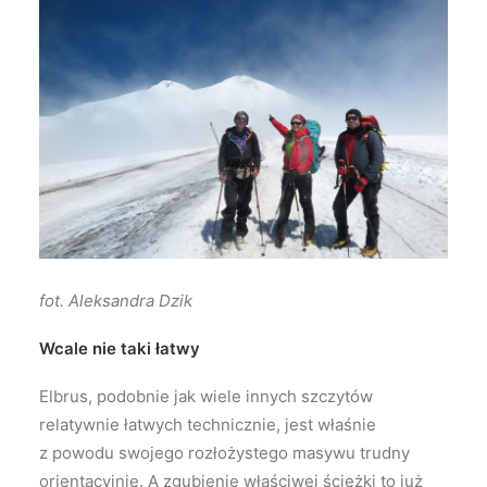
fot. Aleksandra Dzik
Wcale nie taki łatwy
Elbrus, podobnie jak wiele innych szczytów
relatywnie łatwych technicznie, jest właśnie
z powodu swojego rozłożystego masywu trudny
orientacyjnie. A zgubienie właściwej ścieżki to już