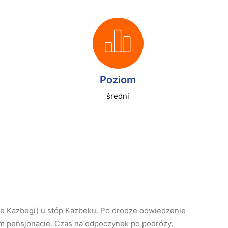
Poziom
średni
e Kazbegi) u stóp Kazbeku. Po drodze odwiedzenie
m pensjonacie. Czas na odpoczynek po podróży,