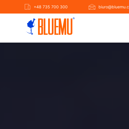
+48 735 700 300
biuro@bluemu.c