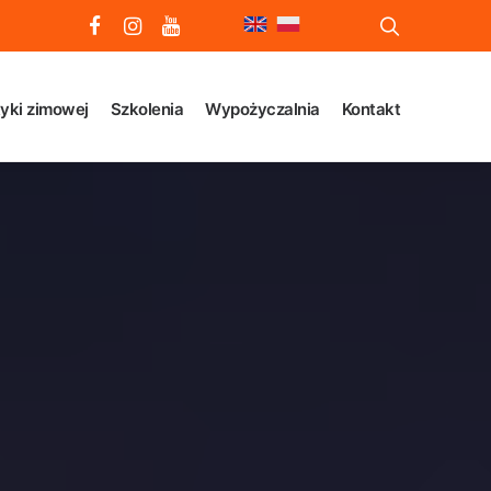
yki zimowej
Szkolenia
Wypożyczalnia
Kontakt