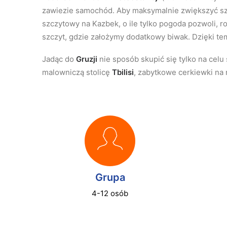
zawiezie samochód. Aby maksymalnie zwiększyć sza
szczytowy na Kazbek, o ile tylko pogoda pozwoli, r
szczyt, gdzie założymy dodatkowy biwak. Dzięki te
Jadąc do
Gruzji
nie sposób skupić się tylko na cel
malowniczą stolicę
Tbilisi
, zabytkowe cerkiewki na 
Grupa
4-12 osób