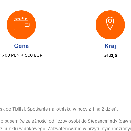
Cena
Kraj
1700 PLN + 500 EUR
Gruzja
sk do Tbilisi. Spotkanie na lotnisku w nocy z 1 na 2 dzień.
b busem (w zależności od liczby osób) do Stepancmindy (dawn
az punktu widokowego. Zakwaterowanie w przytulnym rodzinny