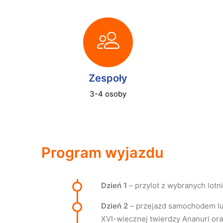
Zespoły
3-4 osoby
Program wyjazdu
Dzień 1
– przylot z wybranych lotni
Dzień 2
– przejazd samochodem lu
XVI-wiecznej twierdzy Ananuri or