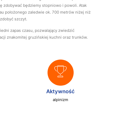
ę zdobywać będziemy stopniowo i powoli. Atak
eau położonego zaledwie ok. 700 metrów niżej niż
 zdobyć szczyt.
iedni zapas czasu, pozwalający zwiedzić
acji znakomitej gruzińskiej kuchni oraz trunków.
Aktywność
alpinizm