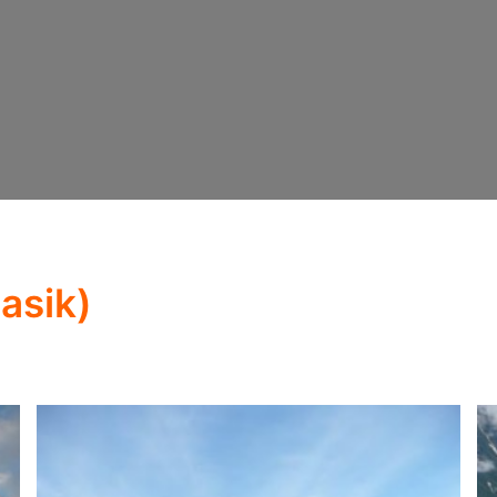
lasik)