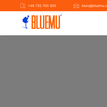
+48 735 700 300
biuro@bluemu.c