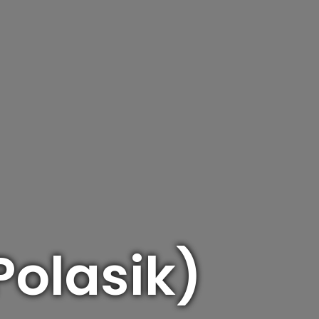
Polasik)