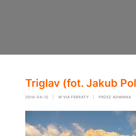
Triglav (fot. Jakub Po
2016-04-12
|
W
VIA FERRATY
|
PRZEZ
ADMINKA