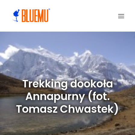
Trekking dookoła
Annapurny (fot.
Tomasz Chwastek)