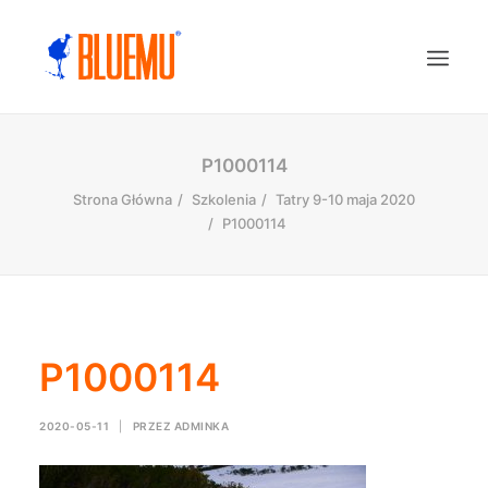
P1000114
Strona Główna
Szkolenia
Tatry 9-10 maja 2020
P1000114
P1000114
2020-05-11
|
PRZEZ
ADMINKA