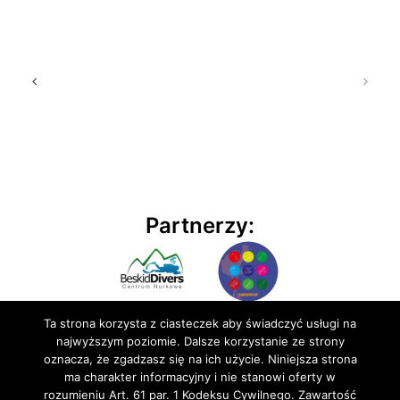
Partnerzy:
Ta strona korzysta z ciasteczek aby świadczyć usługi na
najwyższym poziomie. Dalsze korzystanie ze strony
oznacza, że zgadzasz się na ich użycie. Niniejsza strona
ma charakter informacyjny i nie stanowi oferty w
rozumieniu Art. 61 par. 1 Kodeksu Cywilnego. Zawartość