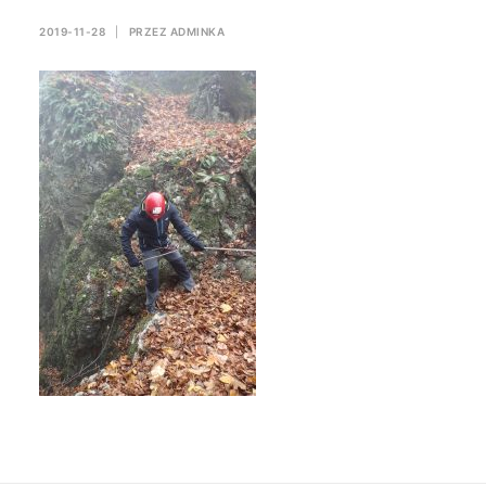
2019-11-28
|
PRZEZ
ADMINKA