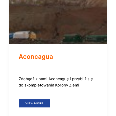
Aconcagua
Zdobądź z nami Aconcaguę i przybliż się
do skompletowania Korony Ziemi
VIEW MORE